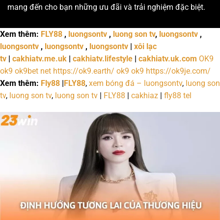
mang đến cho bạn những ưu đãi và trải nghiệm đặc biệt.
Xem thêm:
FLY88
,
luongsontv
,
luong son tv
,
luongsontv
,
luongsontv
,
luongsontv
,
luongsontv
|
xôi lạc
tv
|
cakhiatv.me.uk
|
cakhiatv.lifestyle
|
cakhiatv.uk.com
OK9
ok9
ok9bet net
https://ok9.earth/
ok9
ok9
https://ok9je.com/
Xem thêm:
Fly88
|
FLY88
,
xem bóng đá – luongsontv
,
luong son
tv
,
luong son tv
,
luong son tv
|
FLY88
|
cakhiaz
|
fly88 tel