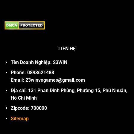
LIÊN HỆ
Tên Doanh Nghiệp: 23WIN
Phone: 0893621488
Email: 23winvngames@gmail.com
Địa chỉ: 131 Phan Đình Phùng, Phường 15, Phú Nhuận,
Hồ Chí Minh
Zipcode: 700000
Sitemap