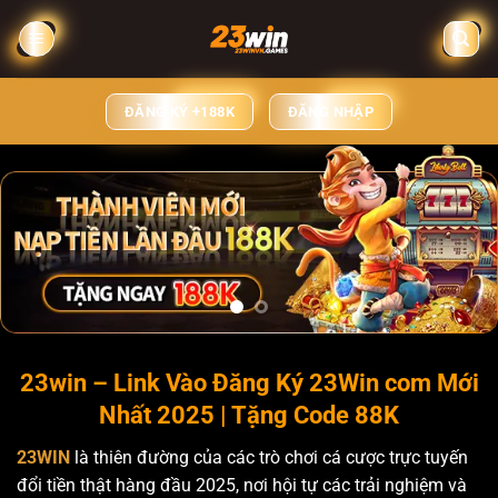
Chuyển
đến
nội
dung
ĐĂNG KÝ +188K
ĐĂNG NHẬP
23win – Link Vào Đăng Ký 23Win com Mới
Nhất 2025 | Tặng Code 88K
23WIN
là thiên đường của các trò chơi cá cược trực tuyến
đổi tiền thật hàng đầu 2025, nơi hội tự các trải nghiệm và