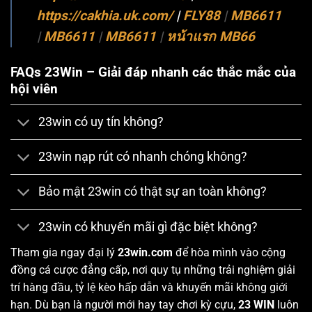
https://cakhia.uk.com/
|
FLY88
|
MB6611
|
MB6611
|
MB6611
|
หน้าแรก MB66
FAQs 23Win – Giải đáp nhanh các thắc mắc của
hội viên
23win có uy tín không?
23win nạp rút có nhanh chóng không?
Bảo mật 23win có thật sự an toàn không?
23win có khuyến mãi gì đặc biệt không?
Tham gia ngay đại lý
23win.com
để hòa mình vào cộng
đồng cá cược đẳng cấp, nơi quy tụ những trải nghiệm giải
trí hàng đầu, tỷ lệ kèo hấp dẫn và khuyến mãi không giới
hạn. Dù bạn là người mới hay tay chơi kỳ cựu,
23 WIN
luôn