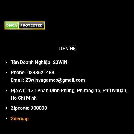
LIÊN HỆ
Tên Doanh Nghiệp: 23WIN
Phone: 0893621488
Email: 23winvngames@gmail.com
Địa chỉ: 131 Phan Đình Phùng, Phường 15, Phú Nhuận,
Hồ Chí Minh
Zipcode: 700000
Sitemap