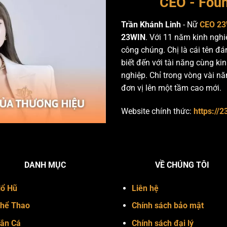
CEO - Foun
Trần Khánh Linh
- Nữ
CEO 2
23WIN
. Với 11 năm kinh nghi
công chúng. Chị là cái tên đ
biết đến với tài năng cùng k
nghiệp. Chỉ trong vòng vài nă
đơn vị lên một tầm cao mới.
Website chính thức:
https://
DANH MỤC
VỀ CHÚNG TÔI
ổ Hũ
Liên hệ
hể Thao
Chính sách bảo mật
ắn Cá
Chính sách đại lý