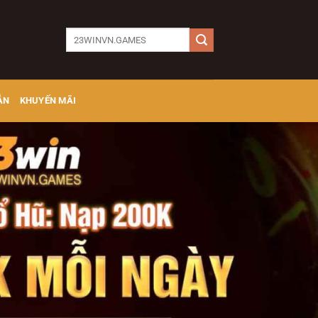
ẪN
KHUYẾN MÃI