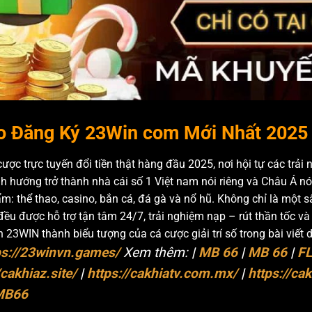
o Đăng Ký 23Win com Mới Nhất 2025
cược trực tuyến đổi tiền thật hàng đầu 2025, nơi hội tự các trả
ịnh hướng trở thành nhà cái số 1 Việt nam nói riêng và Châu Á n
ẩm: thể thao, casino, bắn cá, đá gà và nổ hũ. Không chỉ là một
 đều được hỗ trợ tận tâm 24/7, trải nghiệm nạp – rút thần tốc và
23WIN thành biểu tượng của cá cược giải trí số trong bài viết 
ps://23winvn.games/
Xem thêm:
|
MB 66
|
MB 66
|
FL
/cakhiaz.site/
|
https://cakhiatv.com.mx/
|
https://ca
MB66