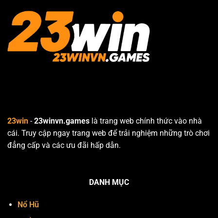
23win
-
23winvn.games
là trang web chính thức vào nhà
cái. Truy cập ngay trang web để trải nghiệm những trò chơi
đẳng cấp và các ưu đãi hấp dẫn.
DANH MỤC
Nổ Hũ