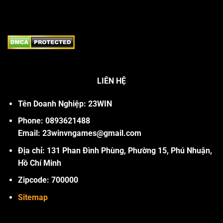
LIÊN HỆ
Tên Doanh Nghiệp: 23WIN
Phone: 0893621488
Email: 23winvngames@gmail.com
Địa chỉ: 131 Phan Đình Phùng, Phường 15, Phú Nhuận,
Hồ Chí Minh
Zipcode: 700000
Sitemap