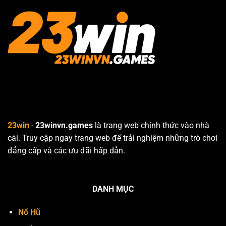
23win
-
23winvn.games
là trang web chính thức vào nhà
cái. Truy cập ngay trang web để trải nghiệm những trò chơi
đẳng cấp và các ưu đãi hấp dẫn.
DANH MỤC
Nổ Hũ