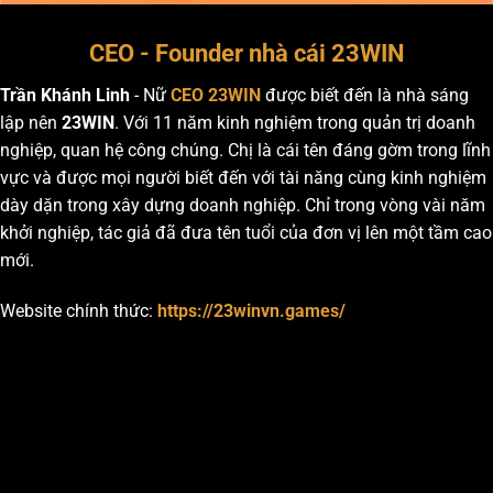
CEO - Founder nhà cái 23WIN
Trần Khánh Linh
- Nữ
CEO 23WIN
được biết đến là nhà sáng
lập nên
23WIN
. Với 11 năm kinh nghiệm trong quản trị doanh
nghiệp, quan hệ công chúng. Chị là cái tên đáng gờm trong lĩnh
vực và được mọi người biết đến với tài năng cùng kinh nghiệm
dày dặn trong xây dựng doanh nghiệp. Chỉ trong vòng vài năm
khởi nghiệp, tác giả đã đưa tên tuổi của đơn vị lên một tầm cao
mới.
Website chính thức:
https://23winvn.games/