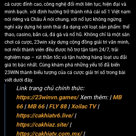
cá cược đỉnh cao, công nghệ đổi mới liên tục, hiện đại và
minh bạch. với định hướng trở thành nhà cái số 1 Việt nam
nói riêng và Châu Á nói chung, với nổ lực không ngừng
nghỉ xây dựng hệ sinh thái đa dạng với loạt sản phẩm: thể
thao, casino, bắn cá, đá gà và nổ hũ. Không chỉ là một sân
chơi cá cược, 23win xây dựng cộng đồng giải trí văn minh,
nơi mỗi thành viên đều được hỗ trợ tận tâm 24/7, trải
nghiệm nạp – rút thần tốc và tận hưởng hàng loạt ưu đãi
giá trị bậc nhất. Cùng khám phá những yếu tố đã biến
23WIN thành biểu tượng của cá cược giải trí số trong bài
viết dưới đây.
Link trang chủ chính thức:
https://23winvn.games/
Xem thêm:
|
MB
66
|
MB 66
|
FLY 88
|
Xoilac TV
|
https://cakhiatv6.live/
|
https://cakhiaz.site/
|
https://cakhiatv.com.mx/
|