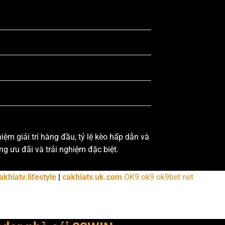
m giải trí hàng đầu, tỷ lệ kèo hấp dẫn và
 ưu đãi và trải nghiệm đặc biệt.
akhiatv.lifestyle
|
cakhiatv.uk.com
OK9
ok9
ok9bet net