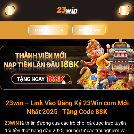
Chuyển
đến
nội
dung
ĐĂNG KÝ +188K
ĐĂNG NHẬP
23win – Link Vào Đăng Ký 23Win com Mới
Nhất 2025 | Tặng Code 88K
23WIN
là thiên đường của các trò chơi cá cược trực tuyến
đổi tiền thật hàng đầu 2025, nơi hội tự các trải nghiệm và