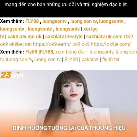
mang đến cho bạn những ưu đãi và trải nghiệm đặc biệt.
Xem thêm:
FLY88
,
luongsontv
,
luong son tv
,
luongsontv
,
luongsontv
,
luongsontv
,
luongsontv
|
xôi lạc
tv
|
cakhiatv.me.uk
|
cakhiatv.lifestyle
|
cakhiatv.uk.com
OK9
ok9
ok9bet net
https://ok9.earth/
ok9
ok9
https://ok9je.com/
Xem thêm:
Fly88
|
FLY88
,
xem bóng đá – luongsontv
,
luong son
tv
,
luong son tv
,
luong son tv
|
FLY88
|
cakhiaz
|
fly88 tel