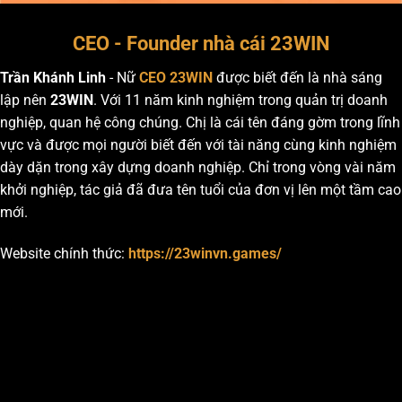
CEO - Founder nhà cái 23WIN
Trần Khánh Linh
- Nữ
CEO 23WIN
được biết đến là nhà sáng
lập nên
23WIN
. Với 11 năm kinh nghiệm trong quản trị doanh
nghiệp, quan hệ công chúng. Chị là cái tên đáng gờm trong lĩnh
vực và được mọi người biết đến với tài năng cùng kinh nghiệm
dày dặn trong xây dựng doanh nghiệp. Chỉ trong vòng vài năm
khởi nghiệp, tác giả đã đưa tên tuổi của đơn vị lên một tầm cao
mới.
Website chính thức:
https://23winvn.games/