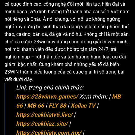
cá cược đỉnh cao, công nghệ đổi mới liên tục, hiện đại và
minh bạch. với định hướng trở thành nhà cái số 1 Việt nam
nói riêng và Châu Á nói chung, với nổ lực không ngừng
nghỉ xây dựng hệ sinh thái đa dạng với loạt sản phẩm: thể
thao, casino, bắn cá, đá gà và nổ hũ. Không chỉ là một sân
chơi cá cược, 23win xây dựng cộng đồng giải trí văn minh,
nơi mỗi thành viên đều được hỗ trợ tận tâm 24/7, trải
nghiệm nạp – rút thần tốc và tận hưởng hàng loạt ưu đãi
giá trị bậc nhất. Cùng khám phá những yếu tố đã biến
23WIN thành biểu tượng của cá cược giải trí số trong bài
viết dưới đây.
Link trang chủ chính thức:
https://23winvn.games/
Xem thêm:
|
MB
66
|
MB 66
|
FLY 88
|
Xoilac TV
|
https://cakhiatv6.live/
|
https://cakhiaz.site/
|
https://cakhiatv.com.mx/
|