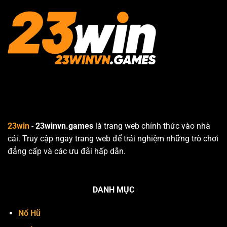
23win
-
23winvn.games
là trang web chính thức vào nhà
cái. Truy cập ngay trang web để trải nghiệm những trò chơi
đẳng cấp và các ưu đãi hấp dẫn.
DANH MỤC
Nổ Hũ