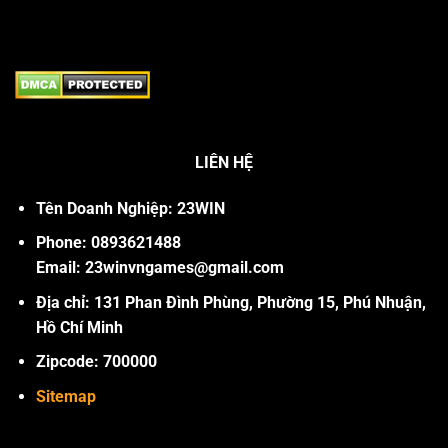
LIÊN HỆ
Tên Doanh Nghiệp: 23WIN
Phone: 0893621488
Email: 23winvngames@gmail.com
Địa chỉ: 131 Phan Đình Phùng, Phường 15, Phú Nhuận,
Hồ Chí Minh
Zipcode: 700000
Sitemap