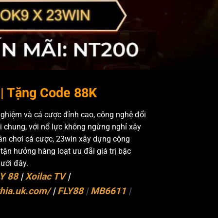
 | Tặng Code 88K
i nghiệm và cá cược đỉnh cao, công nghệ đổi
ói chung, với nổ lực không ngừng nghỉ xây
 sân chơi cá cược, 23win xây dựng cộng
 tận hưởng hàng loạt ưu đãi giá trị bậc
dưới đây.
Y 88
|
Xoilac TV
|
khia.uk.com/
|
FLY88
|
MB6611
|