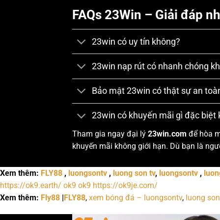
FAQs 23Win – Giải đáp nh
23win có uy tín không?
23win nạp rút có nhanh chóng k
Bảo mật 23win có thật sự an to
23win có khuyến mãi gì đặc biệt
Tham gia ngay đại lý
23win.com
để hòa mì
khuyến mãi không giới hạn. Dù bạn là ngườ
Xem thêm:
FLY88
,
luongsontv
,
luong son tv
,
luongsontv
,
luon
https://ok9.earth/
ok9
ok9
https://ok9je.com/
Xem thêm:
Fly88
|
FLY88
,
xem bóng đá – luongsontv
,
luong son