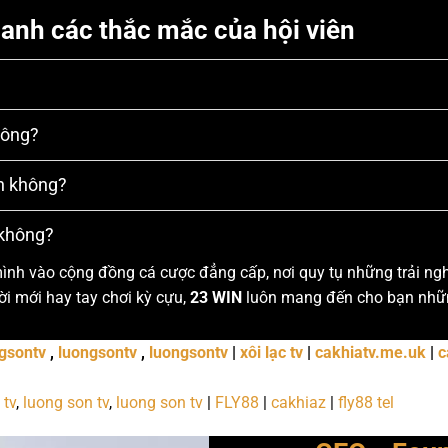
anh các thắc mắc của hội viên
hông?
àn không?
 không?
nh vào cộng đồng cá cược đẳng cấp, nơi quy tụ những trải nghiệ
i mới hay tay chơi kỳ cựu,
23 WIN
luôn mang đến cho bạn những
gsontv
,
luongsontv
,
luongsontv
|
xôi lạc tv
|
cakhiatv.me.uk
|
c
 tv
,
luong son tv
,
luong son tv
|
FLY88
|
cakhiaz
|
fly88 tel