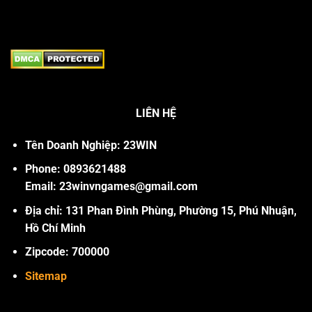
LIÊN HỆ
Tên Doanh Nghiệp: 23WIN
Phone: 0893621488
Email: 23winvngames@gmail.com
Địa chỉ: 131 Phan Đình Phùng, Phường 15, Phú Nhuận,
Hồ Chí Minh
Zipcode: 700000
Sitemap