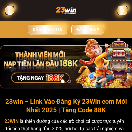
Chuyển
đến
nội
dung
ĐĂNG KÝ +188K
ĐĂNG NHẬP
23win – Link Vào Đăng Ký 23Win com Mới
Nhất 2025 | Tặng Code 88K
23WIN
là thiên đường của các trò chơi cá cược trực tuyến
đổi tiền thật hàng đầu 2025, nơi hội tự các trải nghiệm và