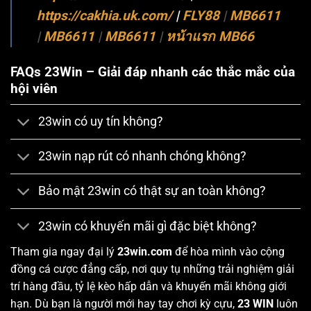
https://cakhia.uk.com/
|
FLY88
|
MB6611
|
MB6611
|
MB6611
|
หน้าแรก MB66
FAQs 23Win – Giải đáp nhanh các thắc mắc của
hội viên
23win có uy tín không?
23win nạp rút có nhanh chóng không?
Bảo mật 23win có thật sự an toàn không?
23win có khuyến mãi gì đặc biệt không?
Tham gia ngay đại lý
23win.com
để hòa mình vào cộng
đồng cá cược đẳng cấp, nơi quy tụ những trải nghiệm giải
trí hàng đầu, tỷ lệ kèo hấp dẫn và khuyến mãi không giới
hạn. Dù bạn là người mới hay tay chơi kỳ cựu,
23 WIN
luôn