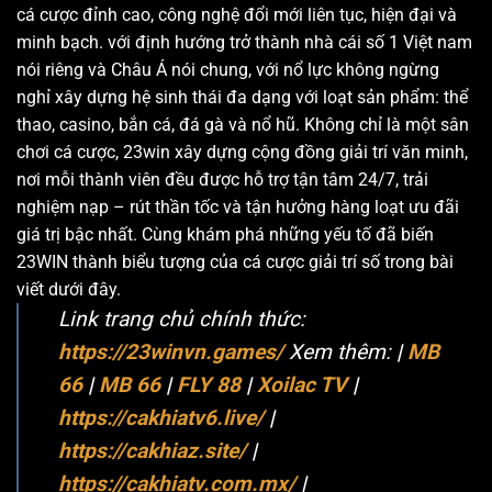
cá cược đỉnh cao, công nghệ đổi mới liên tục, hiện đại và
minh bạch. với định hướng trở thành nhà cái số 1 Việt nam
nói riêng và Châu Á nói chung, với nổ lực không ngừng
nghỉ xây dựng hệ sinh thái đa dạng với loạt sản phẩm: thể
thao, casino, bắn cá, đá gà và nổ hũ. Không chỉ là một sân
chơi cá cược, 23win xây dựng cộng đồng giải trí văn minh,
nơi mỗi thành viên đều được hỗ trợ tận tâm 24/7, trải
nghiệm nạp – rút thần tốc và tận hưởng hàng loạt ưu đãi
giá trị bậc nhất. Cùng khám phá những yếu tố đã biến
23WIN thành biểu tượng của cá cược giải trí số trong bài
viết dưới đây.
Link trang chủ chính thức:
https://23winvn.games/
Xem thêm:
|
MB
66
|
MB 66
|
FLY 88
|
Xoilac TV
|
https://cakhiatv6.live/
|
https://cakhiaz.site/
|
https://cakhiatv.com.mx/
|