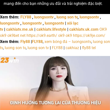
mang đến cho bạn những ưu đãi và trải nghiệm đặc biệt.
Xem thêm:
FLY88
,
luongsontv
,
luong son tv
,
luongsontv
,
luongsontv
,
luongsontv
,
luongsontv
|
xôi lạc
tv
|
cakhiatv.me.uk
|
cakhiatv.lifestyle
|
cakhiatv.uk.com
OK9
ok9
ok9bet net
https://ok9.earth/
ok9
ok9
https://ok9je.com/
Xem thêm:
Fly88
|
FLY88
,
xem bóng đá – luongsontv
,
luong son
tv
,
luong son tv
,
luong son tv
|
FLY88
|
cakhiaz
|
fly88 tel