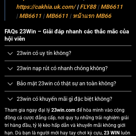
https://cakhia.uk.com/
|
FLY88
|
MB6611
|
MB6611
|
MB6611
|
หน้าแรก MB66
FAQs 23Win – Giải đáp nhanh các thắc mắc của
hội viên
23win có uy tín không?
23win nạp rút có nhanh chóng không?
Bảo mật 23win có thật sự an toàn không?
23win có khuyến mãi gì đặc biệt không?
Tham gia ngay đại lý
23win.com
để hòa mình vào cộng
đồng cá cược đẳng cấp, nơi quy tụ những trải nghiệm giải
trí hàng đầu, tỷ lệ kèo hấp dẫn và khuyến mãi không giới
hạn. Dù bạn là người mới hay tay chơi kỳ cựu,
23 WIN
luôn