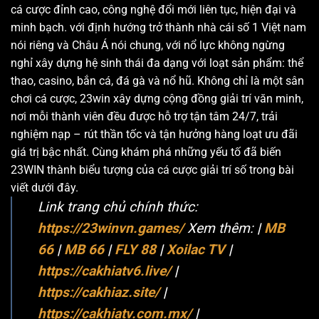
cá cược đỉnh cao, công nghệ đổi mới liên tục, hiện đại và
minh bạch. với định hướng trở thành nhà cái số 1 Việt nam
nói riêng và Châu Á nói chung, với nổ lực không ngừng
nghỉ xây dựng hệ sinh thái đa dạng với loạt sản phẩm: thể
thao, casino, bắn cá, đá gà và nổ hũ. Không chỉ là một sân
chơi cá cược, 23win xây dựng cộng đồng giải trí văn minh,
nơi mỗi thành viên đều được hỗ trợ tận tâm 24/7, trải
nghiệm nạp – rút thần tốc và tận hưởng hàng loạt ưu đãi
giá trị bậc nhất. Cùng khám phá những yếu tố đã biến
23WIN thành biểu tượng của cá cược giải trí số trong bài
viết dưới đây.
Link trang chủ chính thức:
https://23winvn.games/
Xem thêm:
|
MB
66
|
MB 66
|
FLY 88
|
Xoilac TV
|
https://cakhiatv6.live/
|
https://cakhiaz.site/
|
https://cakhiatv.com.mx/
|