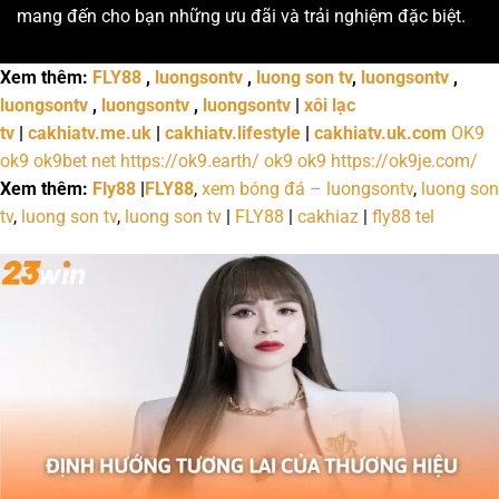
mang đến cho bạn những ưu đãi và trải nghiệm đặc biệt.
Xem thêm:
FLY88
,
luongsontv
,
luong son tv
,
luongsontv
,
luongsontv
,
luongsontv
,
luongsontv
|
xôi lạc
tv
|
cakhiatv.me.uk
|
cakhiatv.lifestyle
|
cakhiatv.uk.com
OK9
ok9
ok9bet net
https://ok9.earth/
ok9
ok9
https://ok9je.com/
Xem thêm:
Fly88
|
FLY88
,
xem bóng đá – luongsontv
,
luong son
tv
,
luong son tv
,
luong son tv
|
FLY88
|
cakhiaz
|
fly88 tel