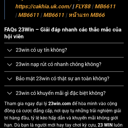
https://cakhia.uk.com/
|
FLY88
|
MB6611
|
MB6611
|
MB6611
|
หน้าแรก MB66
FAQs 23Win – Giải đáp nhanh các thắc mắc của
hội viên
23win có uy tín không?
23win nạp rút có nhanh chóng không?
Bảo mật 23win có thật sự an toàn không?
23win có khuyến mãi gì đặc biệt không?
Tham gia ngay đại lý
23win.com
để hòa mình vào cộng
đồng cá cược đẳng cấp, nơi quy tụ những trải nghiệm giải
trí hàng đầu, tỷ lệ kèo hấp dẫn và khuyến mãi không giới
hạn. Dù bạn là người mới hay tay chơi kỳ cựu,
23 WIN
luôn