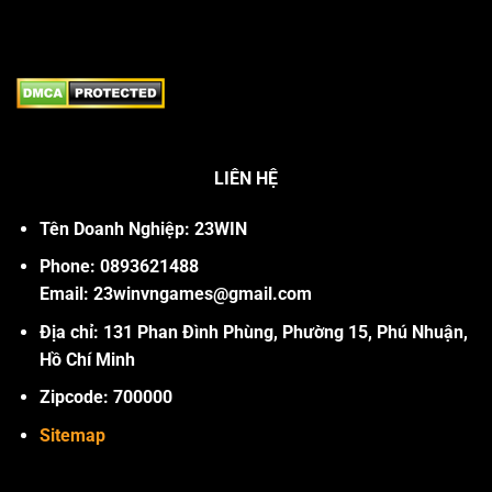
LIÊN HỆ
Tên Doanh Nghiệp: 23WIN
Phone: 0893621488
Email: 23winvngames@gmail.com
Địa chỉ: 131 Phan Đình Phùng, Phường 15, Phú Nhuận,
Hồ Chí Minh
Zipcode: 700000
Sitemap