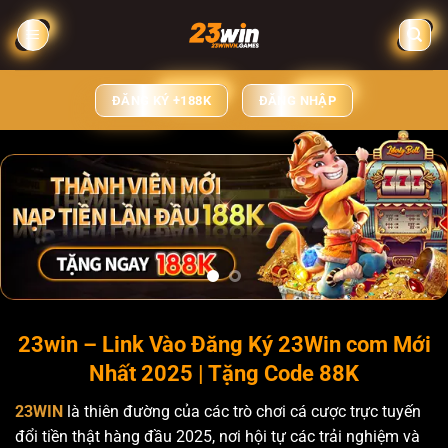
Chuyển
đến
nội
dung
ĐĂNG KÝ +188K
ĐĂNG NHẬP
23win – Link Vào Đăng Ký 23Win com Mới
Nhất 2025 | Tặng Code 88K
23WIN
là thiên đường của các trò chơi cá cược trực tuyến
đổi tiền thật hàng đầu 2025, nơi hội tự các trải nghiệm và