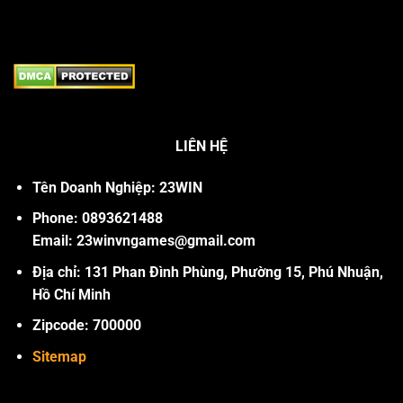
LIÊN HỆ
Tên Doanh Nghiệp: 23WIN
Phone: 0893621488
Email: 23winvngames@gmail.com
Địa chỉ: 131 Phan Đình Phùng, Phường 15, Phú Nhuận,
Hồ Chí Minh
Zipcode: 700000
Sitemap