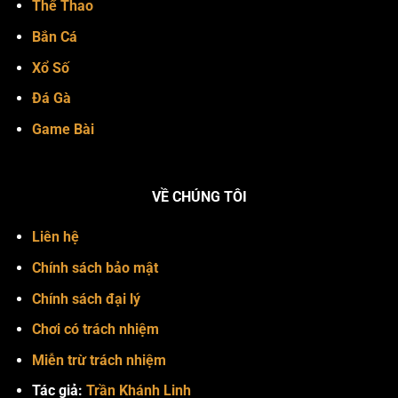
Thể Thao
Bắn Cá
Xổ Số
Đá Gà
Game Bài
VỀ CHÚNG TÔI
Liên hệ
Chính sách bảo mật
Chính sách đại lý
Chơi có trách nhiệm
Miễn trừ trách nhiệm
Tác giả:
Trần Khánh Linh