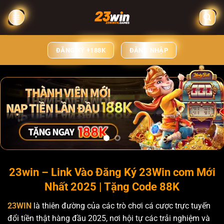
Chuyển
đến
nội
dung
ĐĂNG KÝ +188K
ĐĂNG NHẬP
23win – Link Vào Đăng Ký 23Win com Mới
Nhất 2025 | Tặng Code 88K
23WIN
là thiên đường của các trò chơi cá cược trực tuyến
đổi tiền thật hàng đầu 2025, nơi hội tự các trải nghiệm và