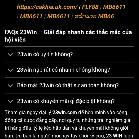
https://cakhia.uk.com/
|
FLY88
|
MB6611
|
MB6611
|
MB6611
|
หน้าแรก MB66
FAQs 23Win – Giải đáp nhanh các thắc mắc của
hội viên
23win có uy tín không?
23win nạp rút có nhanh chóng không?
Bảo mật 23win có thật sự an toàn không?
23win có khuyến mãi gì đặc biệt không?
Tham gia ngay đại lý
23win.com
để hòa mình vào cộng
đồng cá cược đẳng cấp, nơi quy tụ những trải nghiệm giải
trí hàng đầu, tỷ lệ kèo hấp dẫn và khuyến mãi không giới
hạn. Dù bạn là người mới hay tay chơi kỳ cựu,
23 WIN
luôn