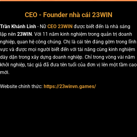
CEO - Founder nhà cái 23WIN
Trần Khánh Linh
- Nữ
CEO 23WIN
được biết đến là nhà sáng
lập nên
23WIN
. Với 11 năm kinh nghiệm trong quản trị doanh
nghiệp, quan hệ công chúng. Chị là cái tên đáng gờm trong lĩnh
vực và được mọi người biết đến với tài năng cùng kinh nghiệm
dày dặn trong xây dựng doanh nghiệp. Chỉ trong vòng vài năm
khởi nghiệp, tác giả đã đưa tên tuổi của đơn vị lên một tầm cao
mới.
Website chính thức:
https://23winvn.games/