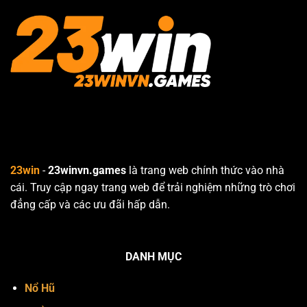
23win
-
23winvn.games
là trang web chính thức vào nhà
cái. Truy cập ngay trang web để trải nghiệm những trò chơi
đẳng cấp và các ưu đãi hấp dẫn.
DANH MỤC
Nổ Hũ