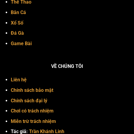
Thể Thao
Bắn Cá
Xổ Số
Đá Gà
Game Bài
VỀ CHÚNG TÔI
Liên hệ
Chính sách bảo mật
Chính sách đại lý
Chơi có trách nhiệm
Miễn trừ trách nhiệm
Tác giả:
Trần Khánh Linh