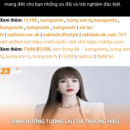
mang đến cho bạn những ưu đãi và trải nghiệm đặc biệt.
Xem thêm:
FLY88
,
luongsontv
,
luong son tv
,
luongsontv
,
luongsontv
,
luongsontv
,
luongsontv
|
xôi lạc
tv
|
cakhiatv.me.uk
|
cakhiatv.lifestyle
|
cakhiatv.uk.com
OK9
ok9
ok9bet net
https://ok9.earth/
ok9
ok9
https://ok9je.com/
Xem thêm:
Fly88
|
FLY88
,
xem bóng đá – luongsontv
,
luong son
tv
,
luong son tv
,
luong son tv
|
FLY88
|
cakhiaz
|
fly88 tel