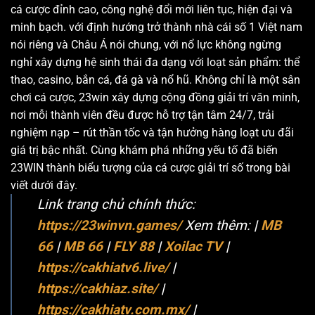
cá cược đỉnh cao, công nghệ đổi mới liên tục, hiện đại và
minh bạch. với định hướng trở thành nhà cái số 1 Việt nam
nói riêng và Châu Á nói chung, với nổ lực không ngừng
nghỉ xây dựng hệ sinh thái đa dạng với loạt sản phẩm: thể
thao, casino, bắn cá, đá gà và nổ hũ. Không chỉ là một sân
chơi cá cược, 23win xây dựng cộng đồng giải trí văn minh,
nơi mỗi thành viên đều được hỗ trợ tận tâm 24/7, trải
nghiệm nạp – rút thần tốc và tận hưởng hàng loạt ưu đãi
giá trị bậc nhất. Cùng khám phá những yếu tố đã biến
23WIN thành biểu tượng của cá cược giải trí số trong bài
viết dưới đây.
Link trang chủ chính thức:
https://23winvn.games/
Xem thêm:
|
MB
66
|
MB 66
|
FLY 88
|
Xoilac TV
|
https://cakhiatv6.live/
|
https://cakhiaz.site/
|
https://cakhiatv.com.mx/
|