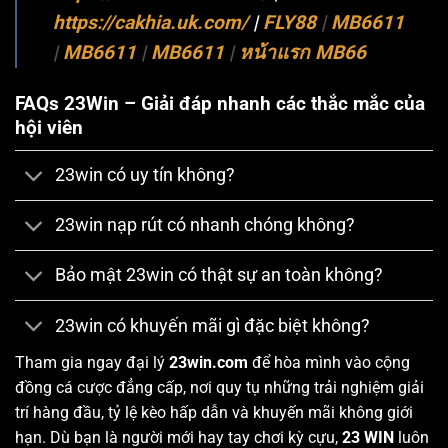
https://cakhia.uk.com/
|
FLY88
|
MB6611
|
MB6611
|
MB6611
|
หน้าแรก MB66
FAQs 23Win – Giải đáp nhanh các thắc mắc của
hội viên
23win có uy tín không?
23win nạp rút có nhanh chóng không?
Bảo mật 23win có thật sự an toàn không?
23win có khuyến mãi gì đặc biệt không?
Tham gia ngay đại lý
23win.com
để hòa mình vào cộng
đồng cá cược đẳng cấp, nơi quy tụ những trải nghiệm giải
trí hàng đầu, tỷ lệ kèo hấp dẫn và khuyến mãi không giới
hạn. Dù bạn là người mới hay tay chơi kỳ cựu,
23 WIN
luôn