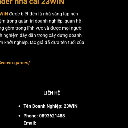
der nhà cái 23WIN
3WIN
được biết đến là nhà sáng lập nên
ệm trong quản trị doanh nghiệp, quan hệ
áng gờm trong lĩnh vực và được mọi người
inh nghiệm dày dặn trong xây dựng doanh
m khởi nghiệp, tác giả đã đưa tên tuổi của
23winvn.games/
LIÊN HỆ
Tên Doanh Nghiệp: 23WIN
Phone: 0893621488
Email: