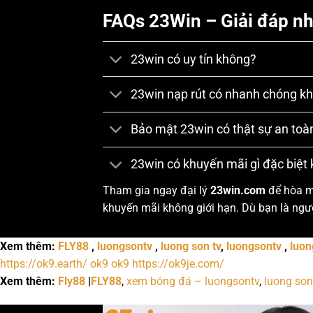
FAQs 23Win – Giải đáp nh
23win có uy tín không?
23win nạp rút có nhanh chóng k
Bảo mật 23win có thật sự an to
23win có khuyến mãi gì đặc biệt
Tham gia ngay đại lý
23win.com
để hòa mì
khuyến mãi không giới hạn. Dù bạn là ngườ
Xem thêm:
FLY88
,
luongsontv
,
luong son tv
,
luongsontv
,
luon
https://ok9.earth/
ok9
ok9
https://ok9je.com/
Xem thêm:
Fly88
|
FLY88
,
xem bóng đá – luongsontv
,
luong son