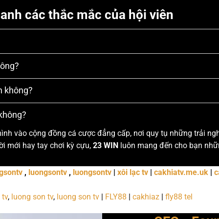
anh các thắc mắc của hội viên
hông?
àn không?
 không?
nh vào cộng đồng cá cược đẳng cấp, nơi quy tụ những trải nghiệ
i mới hay tay chơi kỳ cựu,
23 WIN
luôn mang đến cho bạn những
gsontv
,
luongsontv
,
luongsontv
|
xôi lạc tv
|
cakhiatv.me.uk
|
c
 tv
,
luong son tv
,
luong son tv
|
FLY88
|
cakhiaz
|
fly88 tel