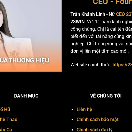
CEO - Foun
Trần Khánh Linh
- Nữ
CEO 2
23WIN
. Với 11 năm kinh nghi
công chúng. Chị là cái tên đ
biết đến với tài năng cùng k
nghiệp. Chỉ trong vòng vài nă
đơn vị lên một tầm cao mới.
Website chính thức:
https://
DANH MỤC
VỀ CHÚNG TÔI
ổ Hũ
Liên hệ
hể Thao
Chính sách bảo mật
ắn Cá
Chính sách đại lý