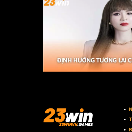
N
T
B