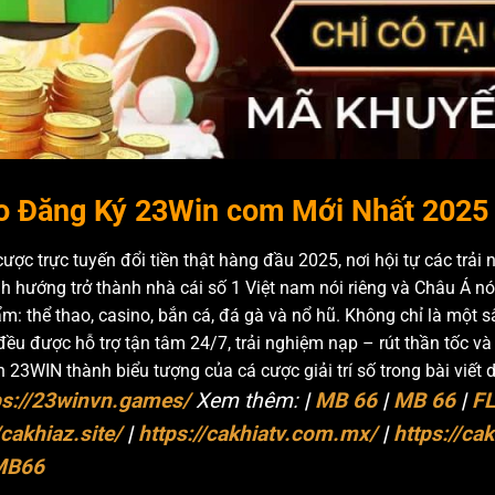
o Đăng Ký 23Win com Mới Nhất 2025
cược trực tuyến đổi tiền thật hàng đầu 2025, nơi hội tự các trả
ịnh hướng trở thành nhà cái số 1 Việt nam nói riêng và Châu Á n
ẩm: thể thao, casino, bắn cá, đá gà và nổ hũ. Không chỉ là một
 đều được hỗ trợ tận tâm 24/7, trải nghiệm nạp – rút thần tốc và
23WIN thành biểu tượng của cá cược giải trí số trong bài viết 
ps://23winvn.games/
Xem thêm:
|
MB 66
|
MB 66
|
FL
/cakhiaz.site/
|
https://cakhiatv.com.mx/
|
https://ca
MB66