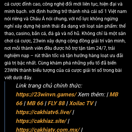
cá cược đỉnh cao, công nghệ đổi mới liên tục, hiện đại và
minh bạch. với định hướng trở thành nhà cái số 1 Việt nam
nói riêng và Châu Á nói chung, với nổ lực không ngừng
nghỉ xây dựng hệ sinh thái đa dạng với loạt sản phẩm: thể
thao, casino, bắn cá, đá gà và nổ hũ. Không chỉ là một sân
chơi cá cược, 23win xây dựng cộng đồng giải trí văn minh,
nơi mỗi thành viên đều được hỗ trợ tận tâm 24/7, trải
nghiệm nạp – rút thần tốc và tận hưởng hàng loạt ưu đãi
giá trị bậc nhất. Cùng khám phá những yếu tố đã biến
23WIN thành biểu tượng của cá cược giải trí số trong bài
viết dưới đây.
Link trang chủ chính thức:
https://23winvn.games/
Xem thêm:
|
MB
66
|
MB 66
|
FLY 88
|
Xoilac TV
|
https://cakhiatv6.live/
|
https://cakhiaz.site/
|
https://cakhiatv.com.mx/
|