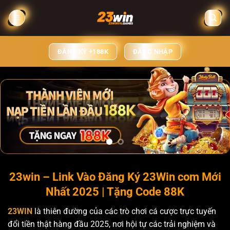
Chuyển
đến
nội
dung
ĐĂNG KÝ +188K
ĐĂNG NHẬP
23win – Link Vào Đăng Ký 23Win com Mới
Nhất 2025 | Tặng Code 88K
23WIN
là thiên đường của các trò chơi cá cược trực tuyến
đổi tiền thật hàng đầu 2025, nơi hội tự các trải nghiệm và