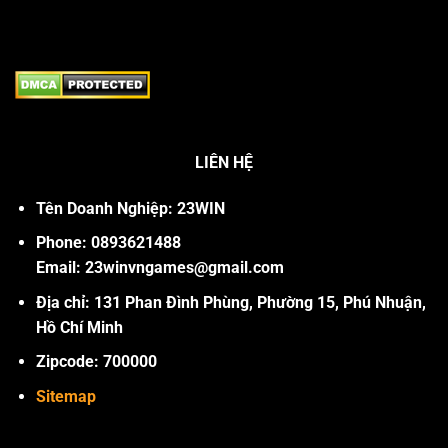
LIÊN HỆ
Tên Doanh Nghiệp: 23WIN
Phone: 0893621488
Email: 23winvngames@gmail.com
Địa chỉ: 131 Phan Đình Phùng, Phường 15, Phú Nhuận,
Hồ Chí Minh
Zipcode: 700000
Sitemap