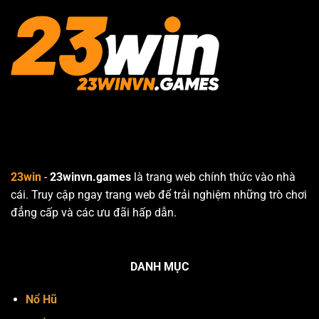
23win
-
23winvn.games
là trang web chính thức vào nhà
cái. Truy cập ngay trang web để trải nghiệm những trò chơi
đẳng cấp và các ưu đãi hấp dẫn.
DANH MỤC
Nổ Hũ