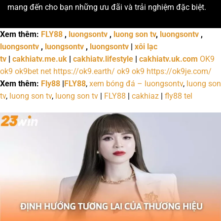
mang đến cho bạn những ưu đãi và trải nghiệm đặc biệt.
Xem thêm:
FLY88
,
luongsontv
,
luong son tv
,
luongsontv
,
luongsontv
,
luongsontv
,
luongsontv
|
xôi lạc
tv
|
cakhiatv.me.uk
|
cakhiatv.lifestyle
|
cakhiatv.uk.com
OK9
ok9
ok9bet net
https://ok9.earth/
ok9
ok9
https://ok9je.com/
Xem thêm:
Fly88
|
FLY88
,
xem bóng đá – luongsontv
,
luong son
tv
,
luong son tv
,
luong son tv
|
FLY88
|
cakhiaz
|
fly88 tel