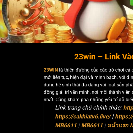
23win – Link Và
23WIN
là thiên đường của các trò chơi cá 
mới liên tục, hiện đại và minh bạch. với đ
dựng hệ sinh thái đa dạng với loạt sản ph
đồng giải trí văn minh, nơi mỗi thành viên
nhất. Cùng khám phá những yếu tố đã biến 
Link trang chủ chính thức:
htt
https://cakhiatv6.live/
|
https:/
MB6611
|
MB6611
|
หน้าแรก 