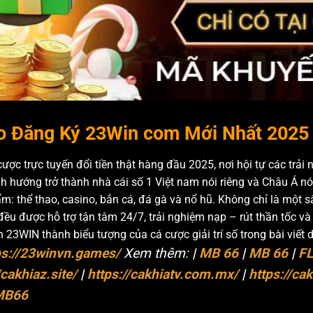
o Đăng Ký 23Win com Mới Nhất 2025
cược trực tuyến đổi tiền thật hàng đầu 2025, nơi hội tự các trả
ịnh hướng trở thành nhà cái số 1 Việt nam nói riêng và Châu Á n
ẩm: thể thao, casino, bắn cá, đá gà và nổ hũ. Không chỉ là một
 đều được hỗ trợ tận tâm 24/7, trải nghiệm nạp – rút thần tốc và
23WIN thành biểu tượng của cá cược giải trí số trong bài viết 
ps://23winvn.games/
Xem thêm:
|
MB 66
|
MB 66
|
FL
/cakhiaz.site/
|
https://cakhiatv.com.mx/
|
https://ca
MB66