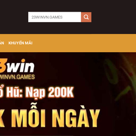
ẪN
KHUYẾN MÃI