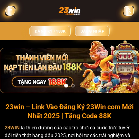
Chuyển
đến
nội
dung
ĐĂNG KÝ +188K
ĐĂNG NHẬP
23win – Link Vào Đăng Ký 23Win com Mới
Nhất 2025 | Tặng Code 88K
23WIN
là thiên đường của các trò chơi cá cược trực tuyến
đổi tiền thật hàng đầu 2025, nơi hội tự các trải nghiệm và