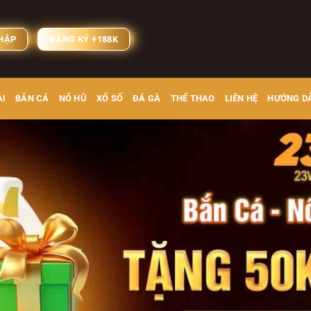
HẬP
ĐĂNG KÝ +188K
ÀI
BẮN CÁ
NỔ HŨ
XỔ SỐ
ĐÁ GÀ
THỂ THAO
LIÊN HỆ
HƯỚNG D