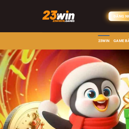
Chuyển
đến
ĐĂNG N
nội
dung
23WIN
GAME B