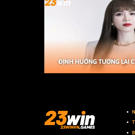
N
T
B