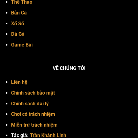
Thể Thao
Bắn Cá
Xổ Số
Đá Gà
Game Bài
VỀ CHÚNG TÔI
Liên hệ
Chính sách bảo mật
Chính sách đại lý
Chơi có trách nhiệm
Miễn trừ trách nhiệm
Tác giả:
Trần Khánh Linh