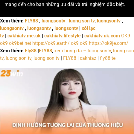
mang đến cho bạn những ưu đãi và trải nghiệm đặc biệt.
Xem thêm:
FLY88
,
luongsontv
,
luong son tv
,
luongsontv
,
luongsontv
,
luongsontv
,
luongsontv
|
xôi lạc
tv
|
cakhiatv.me.uk
|
cakhiatv.lifestyle
|
cakhiatv.uk.com
OK9
ok9
ok9bet net
https://ok9.earth/
ok9
ok9
https://ok9je.com/
Xem thêm:
Fly88
|
FLY88
,
xem bóng đá – luongsontv
,
luong son
tv
,
luong son tv
,
luong son tv
|
FLY88
|
cakhiaz
|
fly88 tel