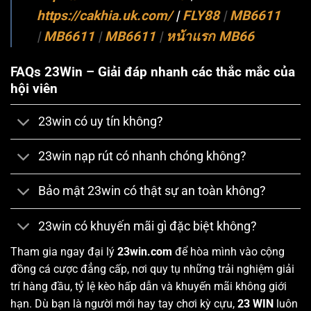
https://cakhia.uk.com/
|
FLY88
|
MB6611
|
MB6611
|
MB6611
|
หน้าแรก MB66
FAQs 23Win – Giải đáp nhanh các thắc mắc của
hội viên
23win có uy tín không?
23win nạp rút có nhanh chóng không?
Bảo mật 23win có thật sự an toàn không?
23win có khuyến mãi gì đặc biệt không?
Tham gia ngay đại lý
23win.com
để hòa mình vào cộng
đồng cá cược đẳng cấp, nơi quy tụ những trải nghiệm giải
trí hàng đầu, tỷ lệ kèo hấp dẫn và khuyến mãi không giới
hạn. Dù bạn là người mới hay tay chơi kỳ cựu,
23 WIN
luôn