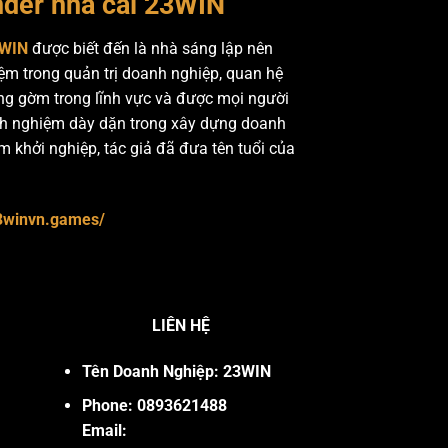
der nhà cái 23WIN
3WIN
được biết đến là nhà sáng lập nên
ệm trong quản trị doanh nghiệp, quan hệ
áng gờm trong lĩnh vực và được mọi người
inh nghiệm dày dặn trong xây dựng doanh
m khởi nghiệp, tác giả đã đưa tên tuổi của
23winvn.games/
LIÊN HỆ
Tên Doanh Nghiệp: 23WIN
Phone: 0893621488
Email: