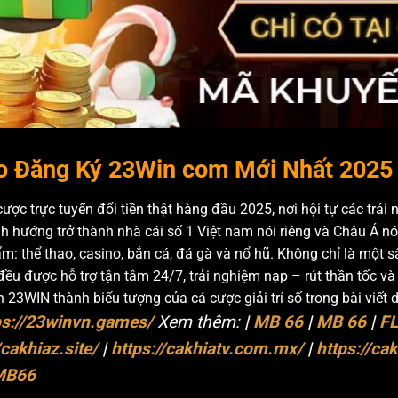
o Đăng Ký 23Win com Mới Nhất 2025
cược trực tuyến đổi tiền thật hàng đầu 2025, nơi hội tự các trả
ịnh hướng trở thành nhà cái số 1 Việt nam nói riêng và Châu Á n
ẩm: thể thao, casino, bắn cá, đá gà và nổ hũ. Không chỉ là một
 đều được hỗ trợ tận tâm 24/7, trải nghiệm nạp – rút thần tốc và
23WIN thành biểu tượng của cá cược giải trí số trong bài viết 
ps://23winvn.games/
Xem thêm:
|
MB 66
|
MB 66
|
FL
/cakhiaz.site/
|
https://cakhiatv.com.mx/
|
https://ca
MB66