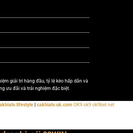
m giải trí hàng đầu, tỷ lệ kèo hấp dẫn và
 ưu đãi và trải nghiệm đặc biệt.
akhiatv.lifestyle
|
cakhiatv.uk.com
OK9
ok9
ok9bet net