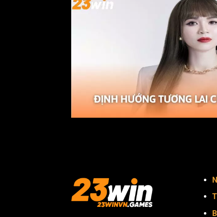
N
T
B