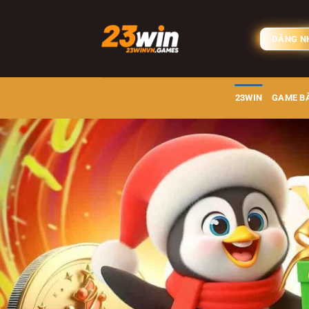
Chuyển
đến
ĐĂNG N
nội
dung
23WIN
GAME B