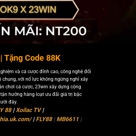
 | Tặng Code 88K
i nghiệm và cá cược đỉnh cao, công nghệ đổi
ói chung, với nổ lực không ngừng nghỉ xây
 sân chơi cá cược, 23win xây dựng cộng
 tận hưởng hàng loạt ưu đãi giá trị bậc
dưới đây.
Y 88
|
Xoilac TV
|
khia.uk.com/
|
FLY88
|
MB6611
|