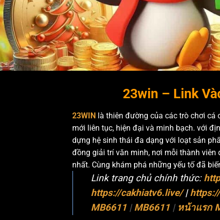
23win – Link Và
23WIN
là thiên đường của các trò chơi cá 
mới liên tục, hiện đại và minh bạch. với đ
dựng hệ sinh thái đa dạng với loạt sản ph
đồng giải trí văn minh, nơi mỗi thành viên
nhất. Cùng khám phá những yếu tố đã biến 
Link trang chủ chính thức:
htt
https://cakhiatv6.live/
|
https:/
MB6611
|
MB6611
|
หน้าแรก 