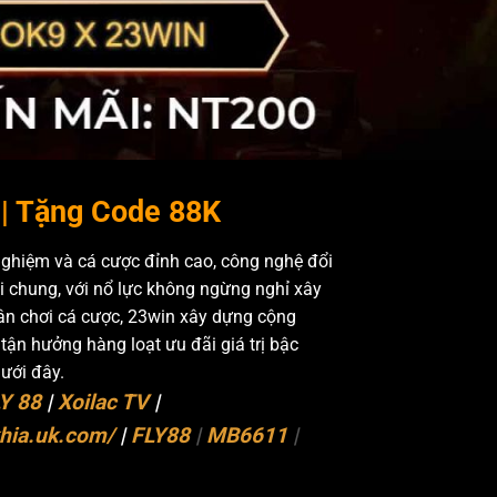
 | Tặng Code 88K
i nghiệm và cá cược đỉnh cao, công nghệ đổi
ói chung, với nổ lực không ngừng nghỉ xây
 sân chơi cá cược, 23win xây dựng cộng
 tận hưởng hàng loạt ưu đãi giá trị bậc
dưới đây.
Y 88
|
Xoilac TV
|
khia.uk.com/
|
FLY88
|
MB6611
|