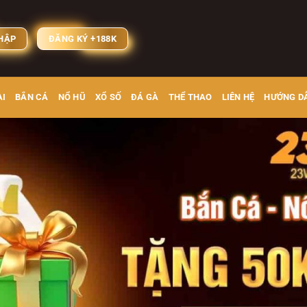
HẬP
ĐĂNG KÝ +188K
ÀI
BẮN CÁ
NỔ HŨ
XỔ SỐ
ĐÁ GÀ
THỂ THAO
LIÊN HỆ
HƯỚNG D