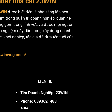
der nhà cái 23WIN
3WIN
được biết đến là nhà sáng lập nên
ệm trong quản trị doanh nghiệp, quan hệ
áng gờm trong lĩnh vực và được mọi người
inh nghiệm dày dặn trong xây dựng doanh
m khởi nghiệp, tác giả đã đưa tên tuổi của
23winvn.games/
LIÊN HỆ
Tên Doanh Nghiệp: 23WIN
Phone: 0893621488
Email: