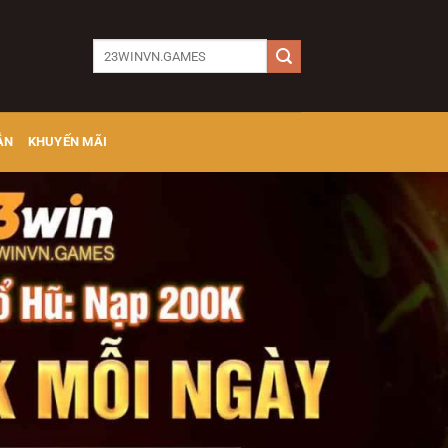
ẪN
KHUYẾN MÃI