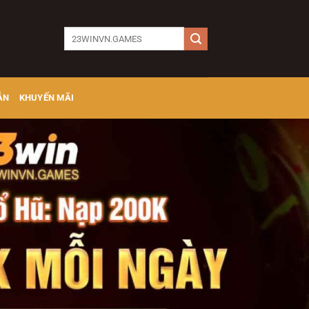
ẪN
KHUYẾN MÃI