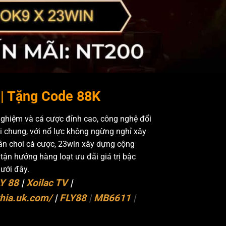
 | Tặng Code 88K
i nghiệm và cá cược đỉnh cao, công nghệ đổi
ói chung, với nổ lực không ngừng nghỉ xây
 sân chơi cá cược, 23win xây dựng cộng
 tận hưởng hàng loạt ưu đãi giá trị bậc
dưới đây.
Y 88
|
Xoilac TV
|
khia.uk.com/
|
FLY88
|
MB6611
|