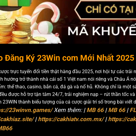
o Đăng Ký 23Win com Mới Nhất 2025
cược trực tuyến đổi tiền thật hàng đầu 2025, nơi hội tự các trả
ịnh hướng trở thành nhà cái số 1 Việt nam nói riêng và Châu Á n
ẩm: thể thao, casino, bắn cá, đá gà và nổ hũ. Không chỉ là một
 đều được hỗ trợ tận tâm 24/7, trải nghiệm nạp – rút thần tốc và
23WIN thành biểu tượng của cá cược giải trí số trong bài viết 
ps://23winvn.games/
Xem thêm:
|
MB 66
|
MB 66
|
FL
/cakhiaz.site/
|
https://cakhiatv.com.mx/
|
https://ca
MB66