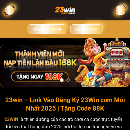
Chuyển
đến
nội
dung
ĐĂNG KÝ +188K
ĐĂNG NHẬP
23win – Link Vào Đăng Ký 23Win com Mới
Nhất 2025 | Tặng Code 88K
23WIN
là thiên đường của các trò chơi cá cược trực tuyến
đổi tiền thật hàng đầu 2025, nơi hội tự các trải nghiệm và