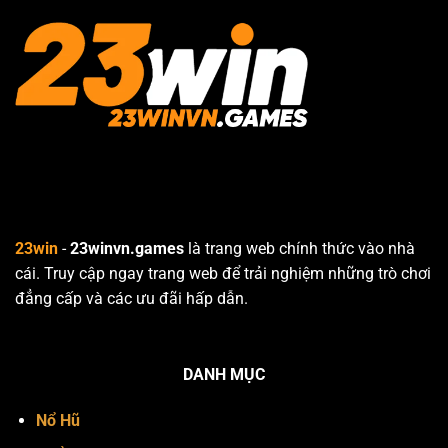
23win
-
23winvn.games
là trang web chính thức vào nhà
cái. Truy cập ngay trang web để trải nghiệm những trò chơi
đẳng cấp và các ưu đãi hấp dẫn.
DANH MỤC
Nổ Hũ