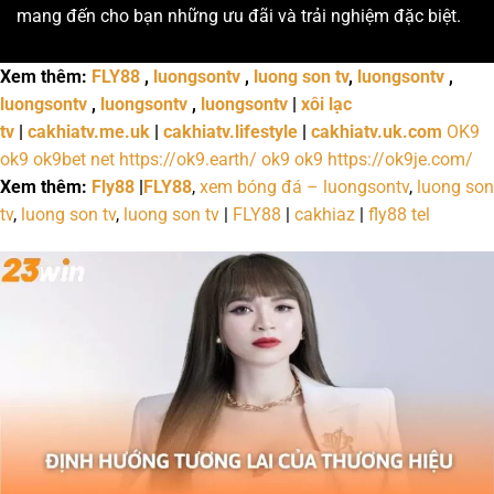
mang đến cho bạn những ưu đãi và trải nghiệm đặc biệt.
Xem thêm:
FLY88
,
luongsontv
,
luong son tv
,
luongsontv
,
luongsontv
,
luongsontv
,
luongsontv
|
xôi lạc
tv
|
cakhiatv.me.uk
|
cakhiatv.lifestyle
|
cakhiatv.uk.com
OK9
ok9
ok9bet net
https://ok9.earth/
ok9
ok9
https://ok9je.com/
Xem thêm:
Fly88
|
FLY88
,
xem bóng đá – luongsontv
,
luong son
tv
,
luong son tv
,
luong son tv
|
FLY88
|
cakhiaz
|
fly88 tel