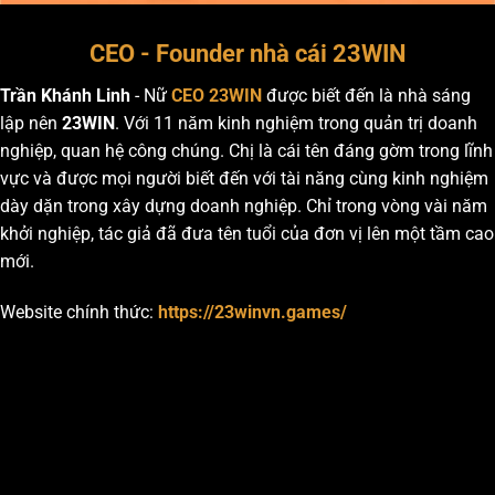
CEO - Founder nhà cái 23WIN
Trần Khánh Linh
- Nữ
CEO 23WIN
được biết đến là nhà sáng
lập nên
23WIN
. Với 11 năm kinh nghiệm trong quản trị doanh
nghiệp, quan hệ công chúng. Chị là cái tên đáng gờm trong lĩnh
vực và được mọi người biết đến với tài năng cùng kinh nghiệm
dày dặn trong xây dựng doanh nghiệp. Chỉ trong vòng vài năm
khởi nghiệp, tác giả đã đưa tên tuổi của đơn vị lên một tầm cao
mới.
Website chính thức:
https://23winvn.games/