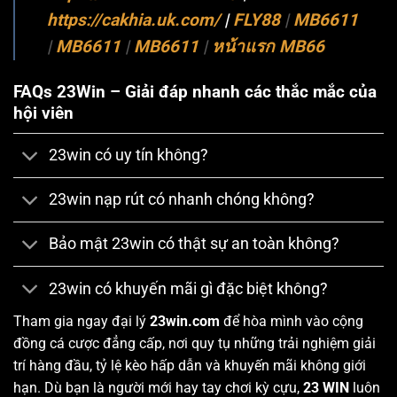
https://cakhia.uk.com/
|
FLY88
|
MB6611
|
MB6611
|
MB6611
|
หน้าแรก MB66
FAQs 23Win – Giải đáp nhanh các thắc mắc của
hội viên
23win có uy tín không?
23win nạp rút có nhanh chóng không?
Bảo mật 23win có thật sự an toàn không?
23win có khuyến mãi gì đặc biệt không?
Tham gia ngay đại lý
23win.com
để hòa mình vào cộng
đồng cá cược đẳng cấp, nơi quy tụ những trải nghiệm giải
trí hàng đầu, tỷ lệ kèo hấp dẫn và khuyến mãi không giới
hạn. Dù bạn là người mới hay tay chơi kỳ cựu,
23 WIN
luôn