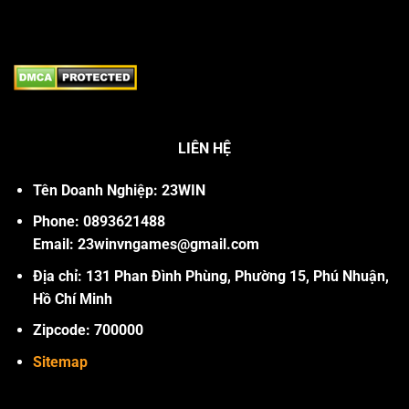
LIÊN HỆ
Tên Doanh Nghiệp: 23WIN
Phone: 0893621488
Email: 23winvngames@gmail.com
Địa chỉ: 131 Phan Đình Phùng, Phường 15, Phú Nhuận,
Hồ Chí Minh
Zipcode: 700000
Sitemap