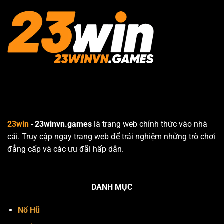
23win
-
23winvn.games
là trang web chính thức vào nhà
cái. Truy cập ngay trang web để trải nghiệm những trò chơi
đẳng cấp và các ưu đãi hấp dẫn.
DANH MỤC
Nổ Hũ