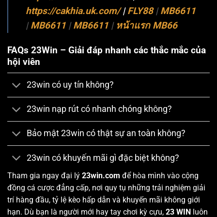
https://cakhia.uk.com/
|
FLY88
|
MB6611
|
MB6611
|
MB6611
|
หน้าแรก MB66
FAQs 23Win – Giải đáp nhanh các thắc mắc của
hội viên
23win có uy tín không?
23win nạp rút có nhanh chóng không?
Bảo mật 23win có thật sự an toàn không?
23win có khuyến mãi gì đặc biệt không?
Tham gia ngay đại lý
23win.com
để hòa mình vào cộng
đồng cá cược đẳng cấp, nơi quy tụ những trải nghiệm giải
trí hàng đầu, tỷ lệ kèo hấp dẫn và khuyến mãi không giới
hạn. Dù bạn là người mới hay tay chơi kỳ cựu,
23 WIN
luôn