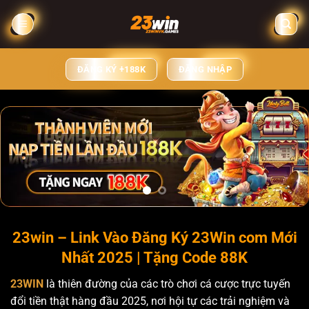
Chuyển
đến
nội
dung
ĐĂNG KÝ +188K
ĐĂNG NHẬP
23win – Link Vào Đăng Ký 23Win com Mới
Nhất 2025 | Tặng Code 88K
23WIN
là thiên đường của các trò chơi cá cược trực tuyến
đổi tiền thật hàng đầu 2025, nơi hội tự các trải nghiệm và