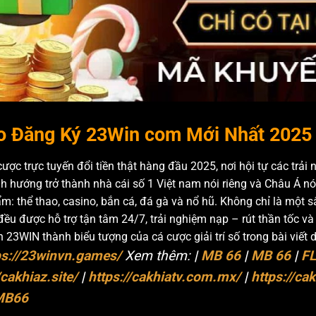
o Đăng Ký 23Win com Mới Nhất 2025
cược trực tuyến đổi tiền thật hàng đầu 2025, nơi hội tự các trả
ịnh hướng trở thành nhà cái số 1 Việt nam nói riêng và Châu Á n
ẩm: thể thao, casino, bắn cá, đá gà và nổ hũ. Không chỉ là một
 đều được hỗ trợ tận tâm 24/7, trải nghiệm nạp – rút thần tốc và
23WIN thành biểu tượng của cá cược giải trí số trong bài viết 
ps://23winvn.games/
Xem thêm:
|
MB 66
|
MB 66
|
FL
/cakhiaz.site/
|
https://cakhiatv.com.mx/
|
https://ca
MB66