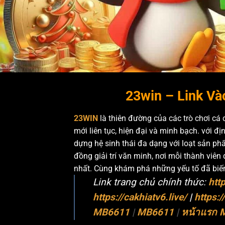
23win – Link Và
23WIN
là thiên đường của các trò chơi cá 
mới liên tục, hiện đại và minh bạch. với đ
dựng hệ sinh thái đa dạng với loạt sản ph
đồng giải trí văn minh, nơi mỗi thành viên
nhất. Cùng khám phá những yếu tố đã biến 
Link trang chủ chính thức:
htt
https://cakhiatv6.live/
|
https:/
MB6611
|
MB6611
|
หน้าแรก 