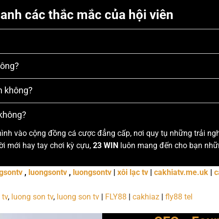
anh các thắc mắc của hội viên
hông?
àn không?
 không?
nh vào cộng đồng cá cược đẳng cấp, nơi quy tụ những trải nghiệ
i mới hay tay chơi kỳ cựu,
23 WIN
luôn mang đến cho bạn những
gsontv
,
luongsontv
,
luongsontv
|
xôi lạc tv
|
cakhiatv.me.uk
|
c
 tv
,
luong son tv
,
luong son tv
|
FLY88
|
cakhiaz
|
fly88 tel