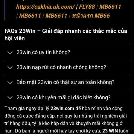
https://cakhia.uk.com/
|
FLY88
|
MB6611
|
MB6611
|
MB6611
|
หน้าแรก MB66
FAQs 23Win – Giải đáp nhanh các thắc mắc của
hội viên
23win có uy tín không?
23win nạp rút có nhanh chóng không?
Bảo mật 23win có thật sự an toàn không?
23win có khuyến mãi gì đặc biệt không?
Tham gia ngay đại lý
23win.com
để hòa mình vào cộng
đồng cá cược đẳng cấp, nơi quy tụ những trải nghiệm giải
trí hàng đầu, tỷ lệ kèo hấp dẫn và khuyến mãi không giới
hạn. Dù bạn là người mới hay tay chơi kỳ cựu,
23 WIN
luôn