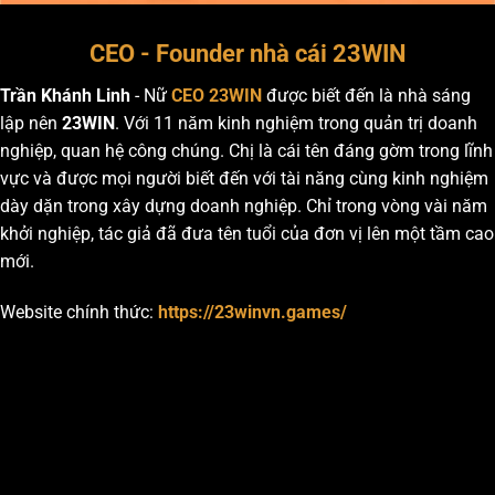
CEO - Founder nhà cái 23WIN
Trần Khánh Linh
- Nữ
CEO 23WIN
được biết đến là nhà sáng
lập nên
23WIN
. Với 11 năm kinh nghiệm trong quản trị doanh
nghiệp, quan hệ công chúng. Chị là cái tên đáng gờm trong lĩnh
vực và được mọi người biết đến với tài năng cùng kinh nghiệm
dày dặn trong xây dựng doanh nghiệp. Chỉ trong vòng vài năm
khởi nghiệp, tác giả đã đưa tên tuổi của đơn vị lên một tầm cao
mới.
Website chính thức:
https://23winvn.games/