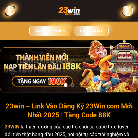
Chuyển
đến
nội
dung
ĐĂNG KÝ +188K
ĐĂNG NHẬP
23win – Link Vào Đăng Ký 23Win com Mới
Nhất 2025 | Tặng Code 88K
23WIN
là thiên đường của các trò chơi cá cược trực tuyến
đổi tiền thật hàng đầu 2025, nơi hội tự các trải nghiệm và