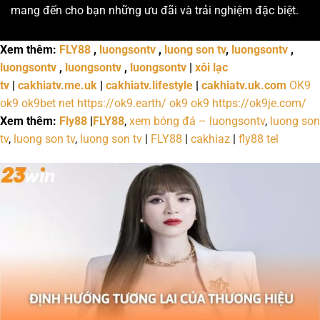
mang đến cho bạn những ưu đãi và trải nghiệm đặc biệt.
Xem thêm:
FLY88
,
luongsontv
,
luong son tv
,
luongsontv
,
luongsontv
,
luongsontv
,
luongsontv
|
xôi lạc
tv
|
cakhiatv.me.uk
|
cakhiatv.lifestyle
|
cakhiatv.uk.com
OK9
ok9
ok9bet net
https://ok9.earth/
ok9
ok9
https://ok9je.com/
Xem thêm:
Fly88
|
FLY88
,
xem bóng đá – luongsontv
,
luong son
tv
,
luong son tv
,
luong son tv
|
FLY88
|
cakhiaz
|
fly88 tel