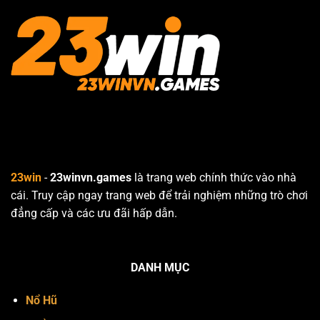
23win
-
23winvn.games
là trang web chính thức vào nhà
cái. Truy cập ngay trang web để trải nghiệm những trò chơi
đẳng cấp và các ưu đãi hấp dẫn.
DANH MỤC
Nổ Hũ