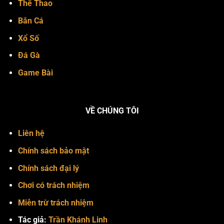
Thể Thao
Bắn Cá
Xổ Số
Đá Gà
Game Bài
VỀ CHÚNG TÔI
Liên hệ
Chính sách bảo mật
Chính sách đại lý
Chơi có trách nhiệm
Miễn trừ trách nhiệm
Tác giả:
Trần Khánh Linh