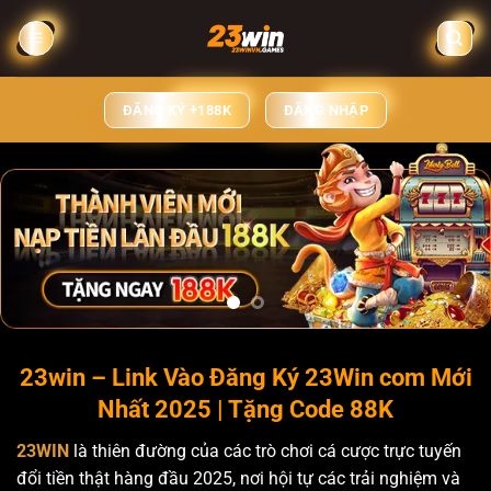
Chuyển
đến
nội
dung
ĐĂNG KÝ +188K
ĐĂNG NHẬP
23win – Link Vào Đăng Ký 23Win com Mới
Nhất 2025 | Tặng Code 88K
23WIN
là thiên đường của các trò chơi cá cược trực tuyến
đổi tiền thật hàng đầu 2025, nơi hội tự các trải nghiệm và