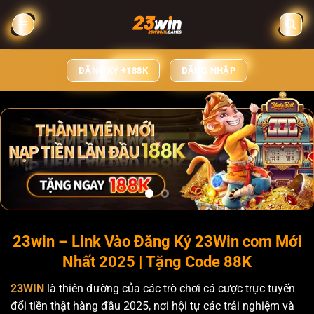
Chuyển
đến
nội
dung
ĐĂNG KÝ +188K
ĐĂNG NHẬP
23win – Link Vào Đăng Ký 23Win com Mới
Nhất 2025 | Tặng Code 88K
23WIN
là thiên đường của các trò chơi cá cược trực tuyến
đổi tiền thật hàng đầu 2025, nơi hội tự các trải nghiệm và