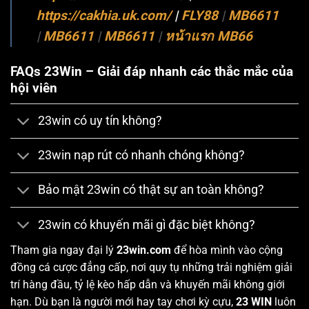
https://cakhia.uk.com/
|
FLY88
|
MB6611
|
MB6611
|
MB6611
|
หน้าแรก MB66
FAQs 23Win – Giải đáp nhanh các thắc mắc của
hội viên
23win có uy tín không?
23win nạp rút có nhanh chóng không?
Bảo mật 23win có thật sự an toàn không?
23win có khuyến mãi gì đặc biệt không?
Tham gia ngay đại lý
23win.com
để hòa mình vào cộng
đồng cá cược đẳng cấp, nơi quy tụ những trải nghiệm giải
trí hàng đầu, tỷ lệ kèo hấp dẫn và khuyến mãi không giới
hạn. Dù bạn là người mới hay tay chơi kỳ cựu,
23 WIN
luôn