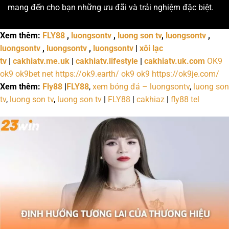
mang đến cho bạn những ưu đãi và trải nghiệm đặc biệt.
Xem thêm:
FLY88
,
luongsontv
,
luong son tv
,
luongsontv
,
luongsontv
,
luongsontv
,
luongsontv
|
xôi lạc
tv
|
cakhiatv.me.uk
|
cakhiatv.lifestyle
|
cakhiatv.uk.com
OK9
ok9
ok9bet net
https://ok9.earth/
ok9
ok9
https://ok9je.com/
Xem thêm:
Fly88
|
FLY88
,
xem bóng đá – luongsontv
,
luong son
tv
,
luong son tv
,
luong son tv
|
FLY88
|
cakhiaz
|
fly88 tel