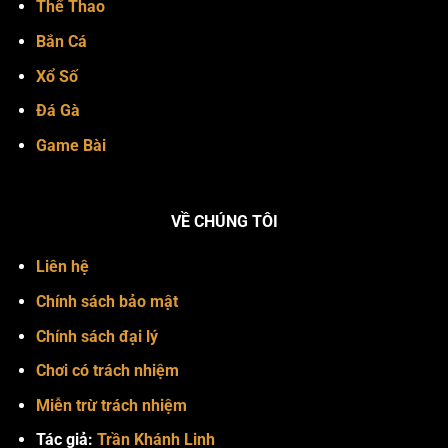
Thể Thao
Bắn Cá
Xổ Số
Đá Gà
Game Bài
VỀ CHÚNG TÔI
Liên hệ
Chính sách bảo mật
Chính sách đại lý
Chơi có trách nhiệm
Miễn trừ trách nhiệm
Tác giả:
Trần Khánh Linh