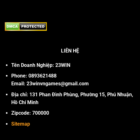
LIÊN HỆ
Tên Doanh Nghiệp: 23WIN
Phone: 0893621488
Email: 23winvngames@gmail.com
Địa chỉ: 131 Phan Đình Phùng, Phường 15, Phú Nhuận,
Hồ Chí Minh
Zipcode: 700000
Sitemap