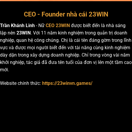
CEO - Founder nhà cái 23WIN
Trần Khánh Linh
- Nữ
CEO 23WIN
được biết đến là nhà sáng
lập nên
23WIN
. Với 11 năm kinh nghiệm trong quản trị doanh
nghiệp, quan hệ công chúng. Chị là cái tên đáng gờm trong lĩnh
vực và được mọi người biết đến với tài năng cùng kinh nghiệm
dày dặn trong xây dựng doanh nghiệp. Chỉ trong vòng vài năm
khởi nghiệp, tác giả đã đưa tên tuổi của đơn vị lên một tầm cao
mới.
Website chính thức:
https://23winvn.games/