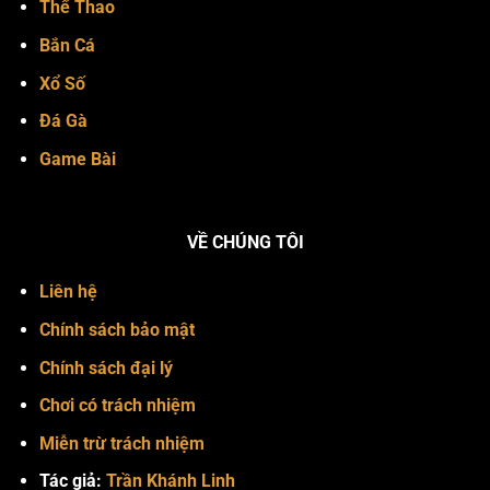
Thể Thao
Bắn Cá
Xổ Số
Đá Gà
Game Bài
VỀ CHÚNG TÔI
Liên hệ
Chính sách bảo mật
Chính sách đại lý
Chơi có trách nhiệm
Miễn trừ trách nhiệm
Tác giả:
Trần Khánh Linh