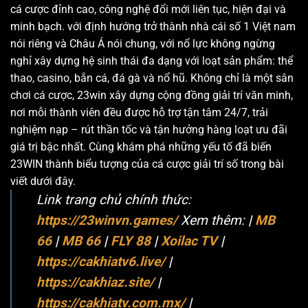
cá cược đỉnh cao, công nghệ đổi mới liên tục, hiện đại và
minh bạch. với định hướng trở thành nhà cái số 1 Việt nam
nói riêng và Châu Á nói chung, với nổ lực không ngừng
nghỉ xây dựng hệ sinh thái đa dạng với loạt sản phẩm: thể
thao, casino, bắn cá, đá gà và nổ hũ. Không chỉ là một sân
chơi cá cược, 23win xây dựng cộng đồng giải trí văn minh,
nơi mỗi thành viên đều được hỗ trợ tận tâm 24/7, trải
nghiệm nạp – rút thần tốc và tận hưởng hàng loạt ưu đãi
giá trị bậc nhất. Cùng khám phá những yếu tố đã biến
23WIN thành biểu tượng của cá cược giải trí số trong bài
viết dưới đây.
Link trang chủ chính thức:
https://23winvn.games/
Xem thêm:
|
MB
66
|
MB 66
|
FLY 88
|
Xoilac TV
|
https://cakhiatv6.live/
|
https://cakhiaz.site/
|
https://cakhiatv.com.mx/
|