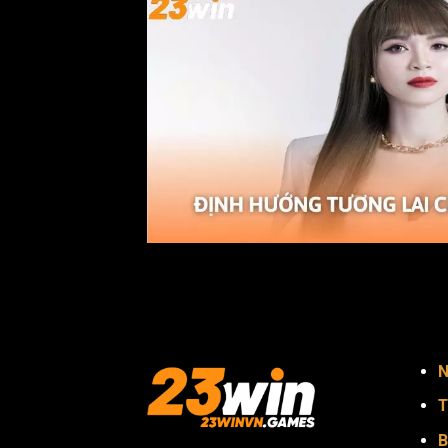
N
T
B