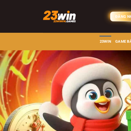
Chuyển
đến
ĐĂNG N
nội
dung
23WIN
GAME B