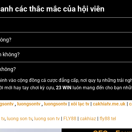
anh các thắc mắc của hội viên
hông?
àn không?
 không?
nh vào cộng đồng cá cược đẳng cấp, nơi quy tụ những trải nghiệ
i mới hay tay chơi kỳ cựu,
23 WIN
luôn mang đến cho bạn những
gsontv
,
luongsontv
,
luongsontv
|
xôi lạc tv
|
cakhiatv.me.uk
|
c
 tv
,
luong son tv
,
luong son tv
|
FLY88
|
cakhiaz
|
fly88 tel