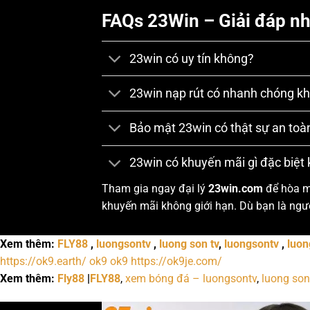
FAQs 23Win – Giải đáp nh
23win có uy tín không?
23win nạp rút có nhanh chóng k
Bảo mật 23win có thật sự an to
23win có khuyến mãi gì đặc biệt
Tham gia ngay đại lý
23win.com
để hòa mì
khuyến mãi không giới hạn. Dù bạn là ngườ
Xem thêm:
FLY88
,
luongsontv
,
luong son tv
,
luongsontv
,
luon
https://ok9.earth/
ok9
ok9
https://ok9je.com/
Xem thêm:
Fly88
|
FLY88
,
xem bóng đá – luongsontv
,
luong son