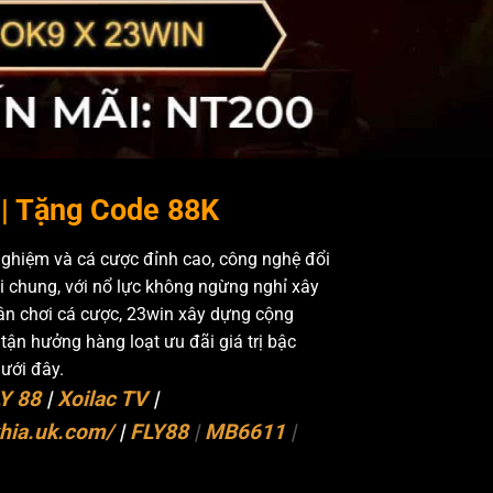
 | Tặng Code 88K
i nghiệm và cá cược đỉnh cao, công nghệ đổi
ói chung, với nổ lực không ngừng nghỉ xây
 sân chơi cá cược, 23win xây dựng cộng
 tận hưởng hàng loạt ưu đãi giá trị bậc
dưới đây.
Y 88
|
Xoilac TV
|
khia.uk.com/
|
FLY88
|
MB6611
|