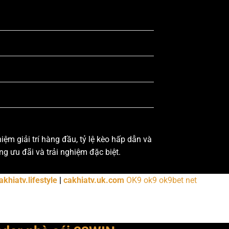
m giải trí hàng đầu, tỷ lệ kèo hấp dẫn và
 ưu đãi và trải nghiệm đặc biệt.
akhiatv.lifestyle
|
cakhiatv.uk.com
OK9
ok9
ok9bet net