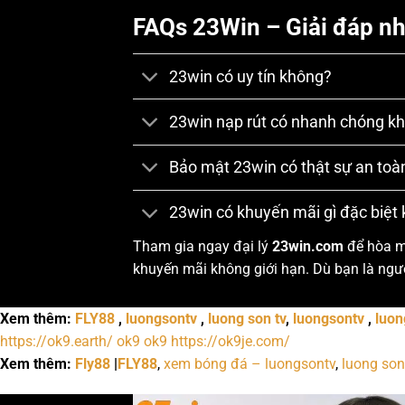
FAQs 23Win – Giải đáp nh
23win có uy tín không?
23win nạp rút có nhanh chóng k
Bảo mật 23win có thật sự an to
23win có khuyến mãi gì đặc biệt
Tham gia ngay đại lý
23win.com
để hòa mì
khuyến mãi không giới hạn. Dù bạn là ngườ
Xem thêm:
FLY88
,
luongsontv
,
luong son tv
,
luongsontv
,
luon
https://ok9.earth/
ok9
ok9
https://ok9je.com/
Xem thêm:
Fly88
|
FLY88
,
xem bóng đá – luongsontv
,
luong son