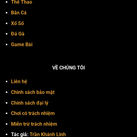
Thể Thao
Bắn Cá
Xổ Số
Đá Gà
Game Bài
VỀ CHÚNG TÔI
Liên hệ
Chính sách bảo mật
Chính sách đại lý
Chơi có trách nhiệm
Miễn trừ trách nhiệm
Tác giả:
Trần Khánh Linh