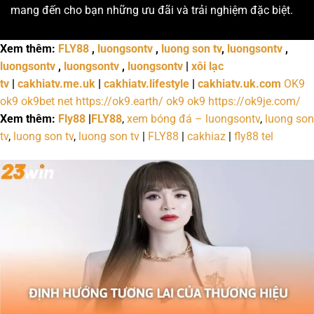
mang đến cho bạn những ưu đãi và trải nghiệm đặc biệt.
Xem thêm:
FLY88
,
luongsontv
,
luong son tv
,
luongsontv
,
luongsontv
,
luongsontv
,
luongsontv
|
xôi lạc
tv
|
cakhiatv.me.uk
|
cakhiatv.lifestyle
|
cakhiatv.uk.com
OK9
ok9
ok9bet net
https://ok9.earth/
ok9
ok9
https://ok9je.com/
Xem thêm:
Fly88
|
FLY88
,
xem bóng đá – luongsontv
,
luong son
tv
,
luong son tv
,
luong son tv
|
FLY88
|
cakhiaz
|
fly88 tel