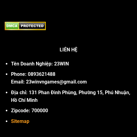
LIÊN HỆ
Tên Doanh Nghiệp: 23WIN
Phone: 0893621488
Email: 23winvngames@gmail.com
Địa chỉ: 131 Phan Đình Phùng, Phường 15, Phú Nhuận,
Hồ Chí Minh
Zipcode: 700000
Sitemap