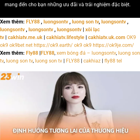
mang đến cho bạn những ưu đãi và trải nghiệm đặc biệt.
Xem thêm:
FLY88
,
luongsontv
,
luong son tv
,
luongsontv
,
luongsontv
,
luongsontv
,
luongsontv
|
xôi lạc
tv
|
cakhiatv.me.uk
|
cakhiatv.lifestyle
|
cakhiatv.uk.com
OK9
ok9
ok9bet net
https://ok9.earth/
ok9
ok9
https://ok9je.com/
Xem thêm:
Fly88
|
FLY88
,
xem bóng đá – luongsontv
,
luong son
tv
,
luong son tv
,
luong son tv
|
FLY88
|
cakhiaz
|
fly88 tel