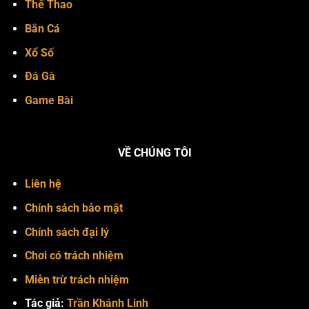
Thể Thao
Bắn Cá
Xổ Số
Đá Gà
Game Bài
VỀ CHÚNG TÔI
Liên hệ
Chính sách bảo mật
Chính sách đại lý
Chơi có trách nhiệm
Miễn trừ trách nhiệm
Tác giả:
Trần Khánh Linh