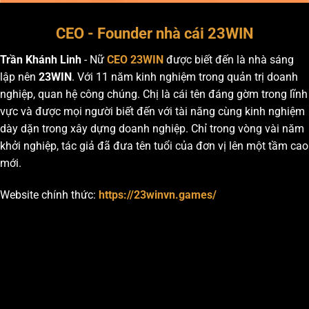
CEO - Founder nhà cái 23WIN
Trần Khánh Linh
- Nữ
CEO 23WIN
được biết đến là nhà sáng
lập nên
23WIN
. Với 11 năm kinh nghiệm trong quản trị doanh
nghiệp, quan hệ công chúng. Chị là cái tên đáng gờm trong lĩnh
vực và được mọi người biết đến với tài năng cùng kinh nghiệm
dày dặn trong xây dựng doanh nghiệp. Chỉ trong vòng vài năm
khởi nghiệp, tác giả đã đưa tên tuổi của đơn vị lên một tầm cao
mới.
Website chính thức:
https://23winvn.games/