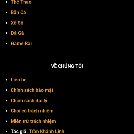
Thể Thao
Bắn Cá
Xổ Số
Đá Gà
Game Bài
VỀ CHÚNG TÔI
Liên hệ
Chính sách bảo mật
Chính sách đại lý
Chơi có trách nhiệm
Miễn trừ trách nhiệm
Tác giả:
Trần Khánh Linh