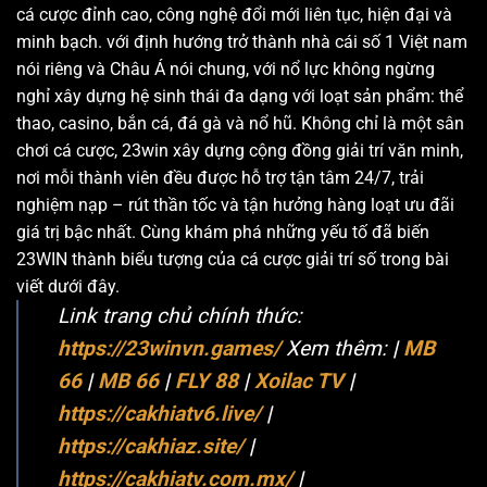
cá cược đỉnh cao, công nghệ đổi mới liên tục, hiện đại và
minh bạch. với định hướng trở thành nhà cái số 1 Việt nam
nói riêng và Châu Á nói chung, với nổ lực không ngừng
nghỉ xây dựng hệ sinh thái đa dạng với loạt sản phẩm: thể
thao, casino, bắn cá, đá gà và nổ hũ. Không chỉ là một sân
chơi cá cược, 23win xây dựng cộng đồng giải trí văn minh,
nơi mỗi thành viên đều được hỗ trợ tận tâm 24/7, trải
nghiệm nạp – rút thần tốc và tận hưởng hàng loạt ưu đãi
giá trị bậc nhất. Cùng khám phá những yếu tố đã biến
23WIN thành biểu tượng của cá cược giải trí số trong bài
viết dưới đây.
Link trang chủ chính thức:
https://23winvn.games/
Xem thêm:
|
MB
66
|
MB 66
|
FLY 88
|
Xoilac TV
|
https://cakhiatv6.live/
|
https://cakhiaz.site/
|
https://cakhiatv.com.mx/
|