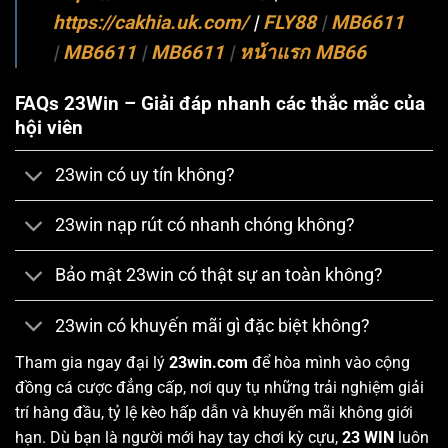
https://cakhia.uk.com/
|
FLY88
|
MB6611
|
MB6611
|
MB6611
|
หน้าแรก MB66
FAQs 23Win – Giải đáp nhanh các thắc mắc của
hội viên
23win có uy tín không?
23win nạp rút có nhanh chóng không?
Bảo mật 23win có thật sự an toàn không?
23win có khuyến mãi gì đặc biệt không?
Tham gia ngay đại lý
23win.com
để hòa mình vào cộng
đồng cá cược đẳng cấp, nơi quy tụ những trải nghiệm giải
trí hàng đầu, tỷ lệ kèo hấp dẫn và khuyến mãi không giới
hạn. Dù bạn là người mới hay tay chơi kỳ cựu,
23 WIN
luôn