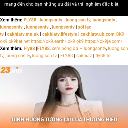
mang đến cho bạn những ưu đãi và trải nghiệm đặc biệt.
Xem thêm:
FLY88
,
luongsontv
,
luong son tv
,
luongsontv
,
luongsontv
,
luongsontv
,
luongsontv
|
xôi lạc
tv
|
cakhiatv.me.uk
|
cakhiatv.lifestyle
|
cakhiatv.uk.com
OK9
ok9
ok9bet net
https://ok9.earth/
ok9
ok9
https://ok9je.com/
Xem thêm:
Fly88
|
FLY88
,
xem bóng đá – luongsontv
,
luong son
tv
,
luong son tv
,
luong son tv
|
FLY88
|
cakhiaz
|
fly88 tel