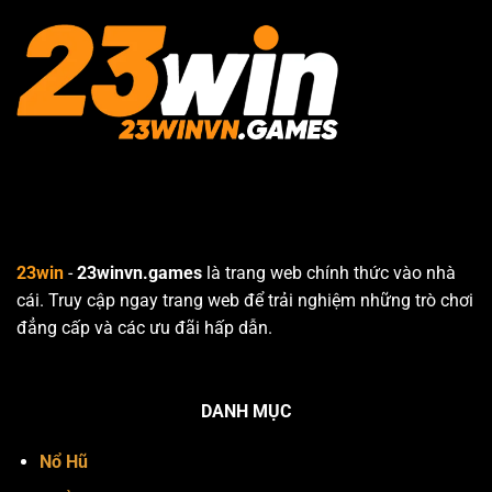
23win
-
23winvn.games
là trang web chính thức vào nhà
cái. Truy cập ngay trang web để trải nghiệm những trò chơi
đẳng cấp và các ưu đãi hấp dẫn.
DANH MỤC
Nổ Hũ