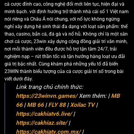
cá cược đỉnh cao, công nghệ đổi mới liên tục, hiện đại và
minh bạch. với định hướng trở thành nhà cái số 1 Việt nam
nói riêng và Châu Á nói chung, với nổ lực không ngừng
nghỉ xây dựng hệ sinh thái đa dạng với loạt sản phẩm: thể
thao, casino, bắn cá, đá gà và nổ hũ. Không chỉ là một sân
chơi cá cược, 23win xây dựng cộng đồng giải trí văn minh,
nơi mỗi thành viên đều được hỗ trợ tận tâm 24/7, trải
nghiệm nạp – rút thần tốc và tận hưởng hàng loạt ưu đãi
giá trị bậc nhất. Cùng khám phá những yếu tố đã biến
23WIN thành biểu tượng của cá cược giải trí số trong bài
viết dưới đây.
Link trang chủ chính thức:
https://23winvn.games/
Xem thêm:
|
MB
66
|
MB 66
|
FLY 88
|
Xoilac TV
|
https://cakhiatv6.live/
|
https://cakhiaz.site/
|
https://cakhiatv.com.mx/
|