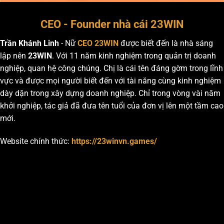
CEO - Founder nhà cái 23WIN
Trần Khánh Linh
- Nữ
CEO 23WIN
được biết đến là nhà sáng
lập nên
23WIN
. Với 11 năm kinh nghiệm trong quản trị doanh
nghiệp, quan hệ công chúng. Chị là cái tên đáng gờm trong lĩnh
vực và được mọi người biết đến với tài năng cùng kinh nghiệm
dày dặn trong xây dựng doanh nghiệp. Chỉ trong vòng vài năm
khởi nghiệp, tác giả đã đưa tên tuổi của đơn vị lên một tầm cao
mới.
Website chính thức:
https://23winvn.games/