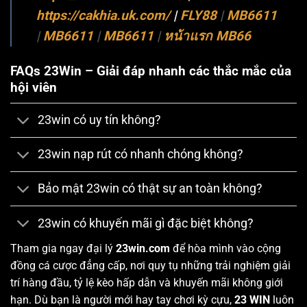
https://cakhia.uk.com/
|
FLY88
|
MB6611
|
MB6611
|
MB6611
|
หน้าแรก MB66
FAQs 23Win – Giải đáp nhanh các thắc mắc của
hội viên
23win có uy tín không?
23win nạp rút có nhanh chóng không?
Bảo mật 23win có thật sự an toàn không?
23win có khuyến mãi gì đặc biệt không?
Tham gia ngay đại lý
23win.com
để hòa mình vào cộng
đồng cá cược đẳng cấp, nơi quy tụ những trải nghiệm giải
trí hàng đầu, tỷ lệ kèo hấp dẫn và khuyến mãi không giới
hạn. Dù bạn là người mới hay tay chơi kỳ cựu,
23 WIN
luôn