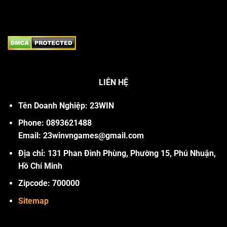
LIÊN HỆ
Tên Doanh Nghiệp: 23WIN
Phone: 0893621488
Email: 23winvngames@gmail.com
Địa chỉ: 131 Phan Đình Phùng, Phường 15, Phú Nhuận,
Hồ Chí Minh
Zipcode: 700000
Sitemap