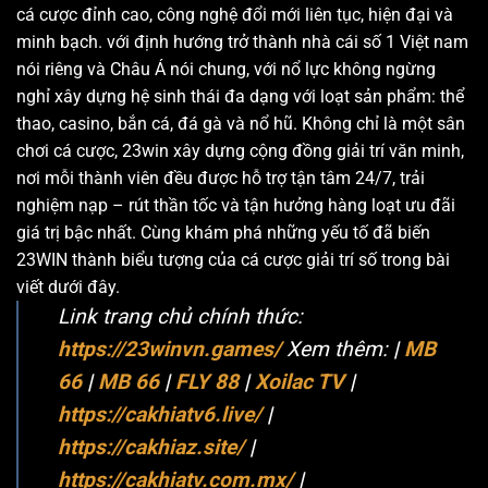
cá cược đỉnh cao, công nghệ đổi mới liên tục, hiện đại và
minh bạch. với định hướng trở thành nhà cái số 1 Việt nam
nói riêng và Châu Á nói chung, với nổ lực không ngừng
nghỉ xây dựng hệ sinh thái đa dạng với loạt sản phẩm: thể
thao, casino, bắn cá, đá gà và nổ hũ. Không chỉ là một sân
chơi cá cược, 23win xây dựng cộng đồng giải trí văn minh,
nơi mỗi thành viên đều được hỗ trợ tận tâm 24/7, trải
nghiệm nạp – rút thần tốc và tận hưởng hàng loạt ưu đãi
giá trị bậc nhất. Cùng khám phá những yếu tố đã biến
23WIN thành biểu tượng của cá cược giải trí số trong bài
viết dưới đây.
Link trang chủ chính thức:
https://23winvn.games/
Xem thêm:
|
MB
66
|
MB 66
|
FLY 88
|
Xoilac TV
|
https://cakhiatv6.live/
|
https://cakhiaz.site/
|
https://cakhiatv.com.mx/
|