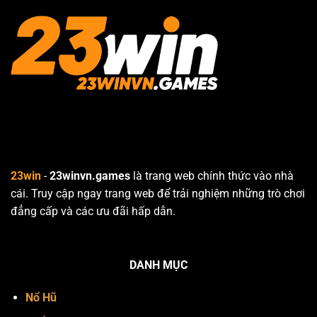
23win
-
23winvn.games
là trang web chính thức vào nhà
cái. Truy cập ngay trang web để trải nghiệm những trò chơi
đẳng cấp và các ưu đãi hấp dẫn.
DANH MỤC
Nổ Hũ