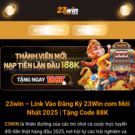
Chuyển
đến
nội
dung
ĐĂNG KÝ +188K
ĐĂNG NHẬP
23win – Link Vào Đăng Ký 23Win com Mới
Nhất 2025 | Tặng Code 88K
23WIN
là thiên đường của các trò chơi cá cược trực tuyến
đổi tiền thật hàng đầu 2025, nơi hội tự các trải nghiệm và