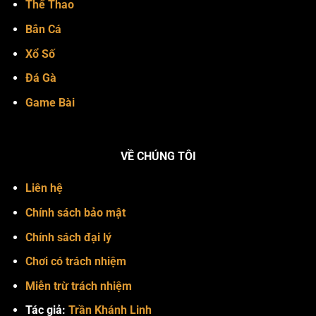
Thể Thao
Bắn Cá
Xổ Số
Đá Gà
Game Bài
VỀ CHÚNG TÔI
Liên hệ
Chính sách bảo mật
Chính sách đại lý
Chơi có trách nhiệm
Miễn trừ trách nhiệm
Tác giả:
Trần Khánh Linh