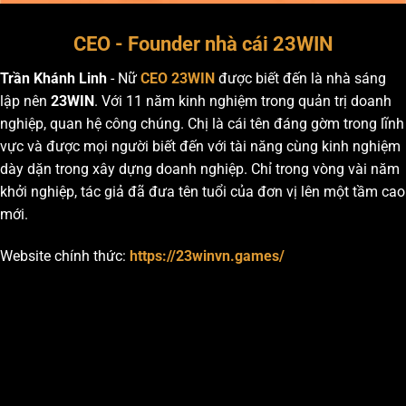
CEO - Founder nhà cái 23WIN
Trần Khánh Linh
- Nữ
CEO 23WIN
được biết đến là nhà sáng
lập nên
23WIN
. Với 11 năm kinh nghiệm trong quản trị doanh
nghiệp, quan hệ công chúng. Chị là cái tên đáng gờm trong lĩnh
vực và được mọi người biết đến với tài năng cùng kinh nghiệm
dày dặn trong xây dựng doanh nghiệp. Chỉ trong vòng vài năm
khởi nghiệp, tác giả đã đưa tên tuổi của đơn vị lên một tầm cao
mới.
Website chính thức:
https://23winvn.games/